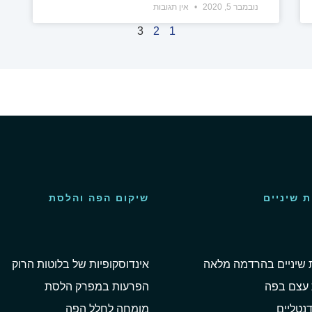
נובמבר 5, 2020
אין תגובות
3
2
1
 שיניים
שיקום הפה והלסת
שיניים בהרדמה מלאה
אינדוסקופיות של בלוטות הרוק
עצם בפה
הפרעות במפרק הלסת
נטליים
מומחה לחלל הפה