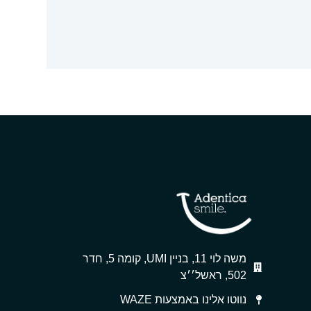
משה לוי 11, בניין UMI, קומה 5, חדר
502, ראשל׳׳צ
נווטו אלינו באמצעות WAZE