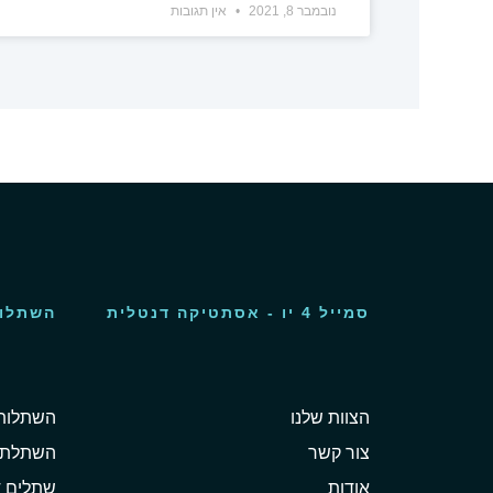
נובמבר 8, 2021
אין תגובות
סמייל 4 יו - אסתטיקה דנטלית
השתלות
הצוות שלנו
השתלות 
צור קשר
השתלת 
אודות
שתלים ד