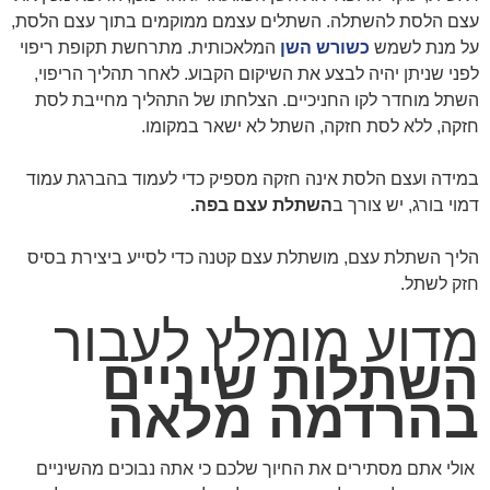
עצם הלסת להשתלה. השתלים עצמם ממוקמים בתוך עצם הלסת,
על מנת לשמש
כשורש השן
המלאכותית. מתרחשת תקופת ריפוי
לפני שניתן יהיה לבצע את השיקום הקבוע. לאחר תהליך הריפוי,
השתל מוחדר לקו החניכיים. הצלחתו של התהליך מחייבת לסת
חזקה, ללא לסת חזקה, השתל לא ישאר במקומו.
במידה ועצם הלסת אינה חזקה מספיק כדי לעמוד בהברגת עמוד
דמוי בורג, יש צורך ב
השתלת עצם בפה.
הליך השתלת עצם, מושתלת עצם קטנה כדי לסייע ביצירת בסיס
חזק לשתל.
מדוע מומלץ לעבור
השתלות שיניים
בהרדמה מלאה
אולי אתם מסתירים את החיוך שלכם כי אתה נבוכים מהשיניים