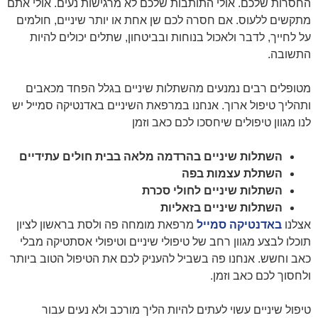
החסרות שלכם. אולי התותבות שלכם לא מרגישות נעים. אולי אתם
מתקשים ללעוס. אם חסרה לכם שן אחת או יותר שיניים, חולמים
על לחייך, לדבר ולאכול בנוחות ובביטחון, שתלים יכולים להיות
התשובה.
מטופלים רבים נמנעים מהשתלות שיניים בגלל הפחד מכאבים
ותהליך טיפול ארוך. אנחנו במרפאת השיניים באדנטיקה סמייל יש
לנו מגוון טיפולים שיחסכו לכם כאב וזמן
השתלות שיניים בהרדמה מלאה בבית חולים עתידיים
השתלת עצמות בפה
השתלות שיניים לחולי סכרת
השתלות שיניים בזאליות
אצלנו
באדנטיקה סמייל
מרפאת מומחה פה ולסת בראשון לציון
תוכלו לבצע מגוון רחב של טיפולי שיניים וטיפולי אסתטיקה מבלי
כאב וחשש. אנחנו פה בשביל להעניק לכם את הטיפול הטוב ביותר
ולחסוך לכם כאב וזמן.
טיפול שיניים עשוי לעתים להיות הליך מורכב ולא נעים עבור