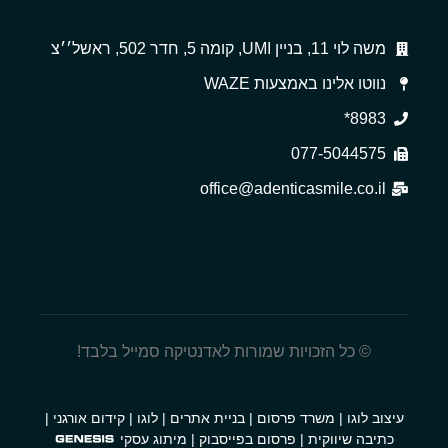
משה לוי 11, בניין UMI, קומה 5, חדר 502, ראשל׳׳צ
נווטו אלינו באמצעות WAZE
8983*
077-5044575
office@adenticasmile.co.il
© כל הזכויות שמורות לאדנטיקה סמייל בלבד!
עיצוב לוגו
|
משרד פרסום
|
בניית אתרים
|
לוגו
|
קידום אורגני
|
כתיבה שיווקית
|
פרסום בפייסבוק
|
מיתוג עסקי