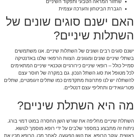
שחזור המראה הטבעי ותפקוד השיניים
הגברת הביטחון והערכה עצמית
האם ישנם סוגים שונים של
השתלות שיניים?
ישנם סוגים רבים ושונים של השתלות שיניים. אנו משתמשים
בשתלי שיניים שונים ומגוונים. הצוות הרפואי שלנו באדנטיקה
סמייל כולל – רופאי שיניים כירורגיים וטכנאיי שיניים המתאימים
לכל מטופל את סוג השתל הנכון. גם במקרה של חוסר עצם
להשתלה יש לנו פתרונות מתקדמים כמו שתלים זיגומטיים, שתלים
פטריגואידים ותחליפי עצם דנטליים.
מה היא השתלת שיניים?
השתלת שיניים מחליפה את שורש השן החסרה במוט דמוי בורג.
ניתוח זה מתבצע במספר שלבים על ידי רופא מוסמך לנושא.
ראשית, עוקר הרופא את השן הפגועה. לאחר מכן, הרופא מכין את